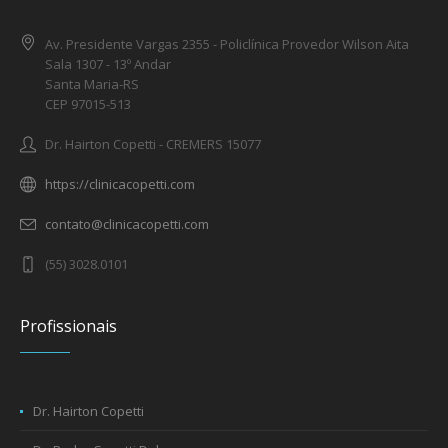
Av. Presidente Vargas 2355 - Policlínica Provedor Wilson Aita
Sala 1307 - 13º Andar
Santa Maria-RS
CEP 97015-513
Dr. Hairton Copetti - CREMERS 15077
https://clinicacopetti.com
contato@clinicacopetti.com
(55) 3028.0101
Profissionais
Dr. Hairton Copetti