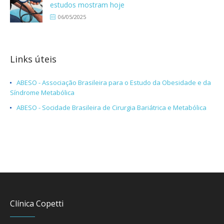
estudos mostram hoje
06/05/2025
Links úteis
ABESO - Associação Brasileira para o Estudo da Obesidade e da
Síndrome Metabólica
ABESO - Socidade Brasileira de Cirurgia Bariátrica e Metabólica
Clínica Copetti