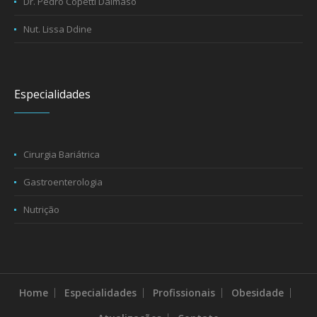
Dr. Pedro Copetti Dalmaso
Nut. Lissa Ddine
Especialidades
Cirurgia Bariátrica
Gastroenterologia
Nutrição
Home
Especialidades
Profissionais
Obesidade