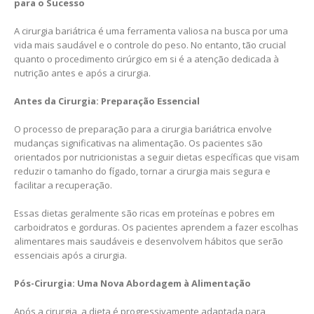
para o Sucesso
A cirurgia bariátrica é uma ferramenta valiosa na busca por uma
vida mais saudável e o controle do peso. No entanto, tão crucial
quanto o procedimento cirúrgico em si é a atenção dedicada à
nutrição antes e após a cirurgia.
Antes da Cirurgia: Preparação Essencial
O processo de preparação para a cirurgia bariátrica envolve
mudanças significativas na alimentação. Os pacientes são
orientados por nutricionistas a seguir dietas específicas que visam
reduzir o tamanho do fígado, tornar a cirurgia mais segura e
facilitar a recuperação.
Essas dietas geralmente são ricas em proteínas e pobres em
carboidratos e gorduras. Os pacientes aprendem a fazer escolhas
alimentares mais saudáveis e desenvolvem hábitos que serão
essenciais após a cirurgia.
Pós-Cirurgia: Uma Nova Abordagem à Alimentação
Após a cirurgia, a dieta é progressivamente adaptada para