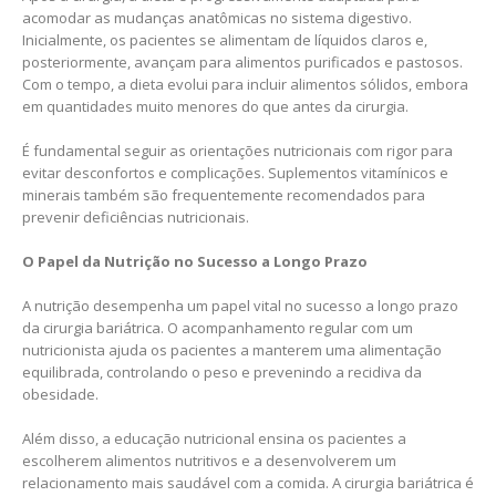
acomodar as mudanças anatômicas no sistema digestivo.
Inicialmente, os pacientes se alimentam de líquidos claros e,
posteriormente, avançam para alimentos purificados e pastosos.
Com o tempo, a dieta evolui para incluir alimentos sólidos, embora
em quantidades muito menores do que antes da cirurgia.
É fundamental seguir as orientações nutricionais com rigor para
evitar desconfortos e complicações. Suplementos vitamínicos e
minerais também são frequentemente recomendados para
prevenir deficiências nutricionais.
O Papel da Nutrição no Sucesso a Longo Prazo
A nutrição desempenha um papel vital no sucesso a longo prazo
da cirurgia bariátrica. O acompanhamento regular com um
nutricionista ajuda os pacientes a manterem uma alimentação
equilibrada, controlando o peso e prevenindo a recidiva da
obesidade.
Além disso, a educação nutricional ensina os pacientes a
escolherem alimentos nutritivos e a desenvolverem um
relacionamento mais saudável com a comida. A cirurgia bariátrica é