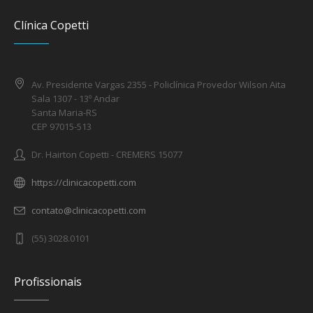
Clínica Copetti
Av. Presidente Vargas 2355 - Policlínica Provedor Wilson Aita
Sala 1307 - 13º Andar
Santa Maria-RS
CEP 97015-513
Dr. Hairton Copetti - CREMERS 15077
https://clinicacopetti.com
contato@clinicacopetti.com
(55) 3028.0101
Profissionais