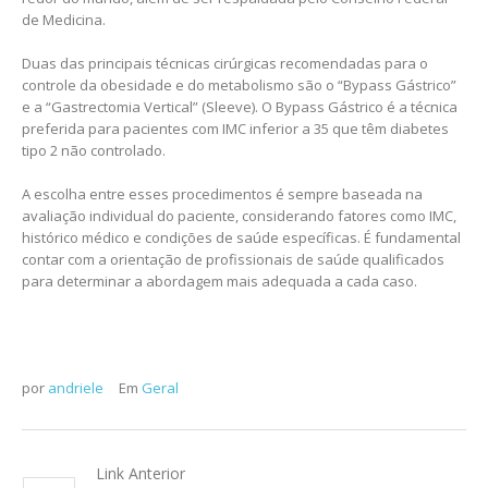
de Medicina.
Duas das principais técnicas cirúrgicas recomendadas para o
controle da obesidade e do metabolismo são o “Bypass Gástrico”
e a “Gastrectomia Vertical” (Sleeve). O Bypass Gástrico é a técnica
preferida para pacientes com IMC inferior a 35 que têm diabetes
tipo 2 não controlado.
A escolha entre esses procedimentos é sempre baseada na
avaliação individual do paciente, considerando fatores como IMC,
histórico médico e condições de saúde específicas. É fundamental
contar com a orientação de profissionais de saúde qualificados
para determinar a abordagem mais adequada a cada caso.
por
andriele
Em
Geral
Link Anterior