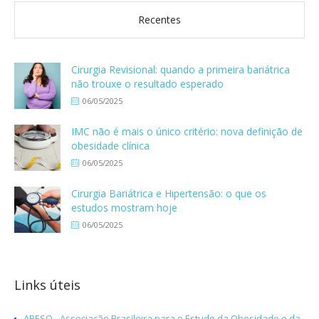
Recentes
Cirurgia Revisional: quando a primeira bariátrica
não trouxe o resultado esperado
06/05/2025
IMC não é mais o único critério: nova definição de
obesidade clínica
06/05/2025
Cirurgia Bariátrica e Hipertensão: o que os
estudos mostram hoje
06/05/2025
Links úteis
ABESO - Associação Brasileira para o Estudo da Obesidade e da