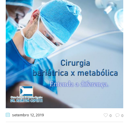
setembro 12
, 2019
0
0