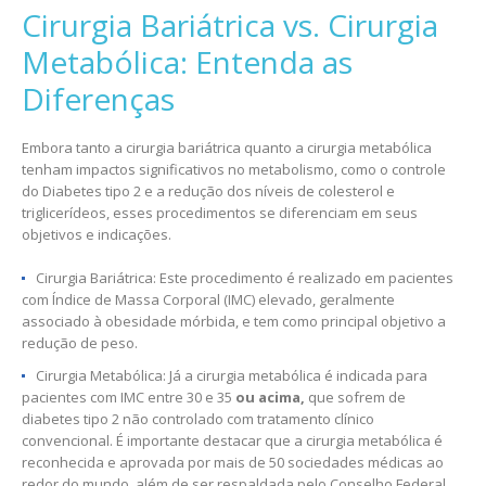
Cirurgia Bariátrica vs. Cirurgia
Metabólica: Entenda as
Diferenças
Embora tanto a cirurgia bariátrica quanto a cirurgia metabólica
tenham impactos significativos no metabolismo, como o controle
do Diabetes tipo 2 e a redução dos níveis de colesterol e
triglicerídeos, esses procedimentos se diferenciam em seus
objetivos e indicações.
Cirurgia Bariátrica: Este procedimento é realizado em pacientes
com Índice de Massa Corporal (IMC) elevado, geralmente
associado à obesidade mórbida, e tem como principal objetivo a
redução de peso.
Cirurgia Metabólica: Já a cirurgia metabólica é indicada para
pacientes com IMC entre 30 e 35
ou acima,
que sofrem de
diabetes tipo 2 não controlado com tratamento clínico
convencional. É importante destacar que a cirurgia metabólica é
reconhecida e aprovada por mais de 50 sociedades médicas ao
redor do mundo, além de ser respaldada pelo Conselho Federal