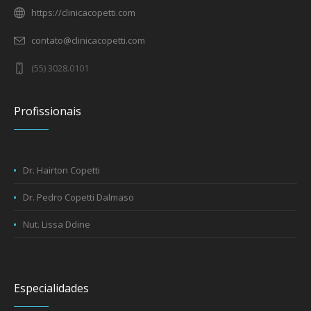
https://clinicacopetti.com
contato@clinicacopetti.com
(55) 3028.0101
Profissionais
Dr. Hairton Copetti
Dr. Pedro Copetti Dalmaso
Nut. Lissa Ddine
Especialidades