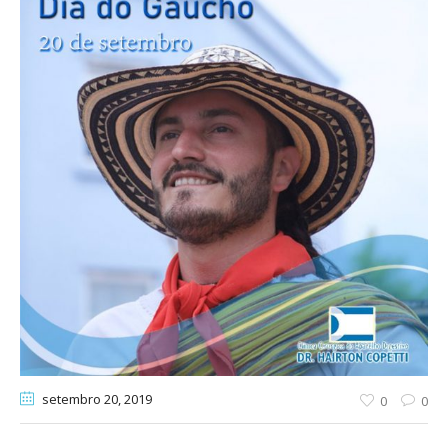
setembro 20
, 2019
0
0