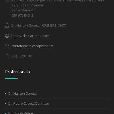
Sala 1307 - 13º Andar
Santa Maria-RS
CEP 97015-513
Dr. Hairton Copetti - CREMERS 15077
https://clinicacopetti.com
contato@clinicacopetti.com
(55) 3028.0101
Profissionais
Dr. Hairton Copetti
Dr. Pedro Copetti Dalmaso
Nut. Lissa Ddine