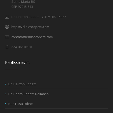
Santa Maria-RS
CEP 97015-513
Dr. Hairton Copetti - CREMERS 15077
https://clinicacopetti.com
contato@clinicacopetti.com
(55) 3028.0101
Profissionais
Dr. Hairton Copetti
Dr. Pedro Copetti Dalmaso
Nut. Lissa Ddine