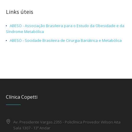
Links úteis
ABESO - Associação Brasileira para o Estudo da Obesidade e da
Síndrome Metabólica
ABESO - Socidade Brasileira de Cirurgia Bariátrica e Metabólica
Clínica Copetti
Av. Presidente Vargas 2355 - Policlínica Provedor Wilson Aita
Sala 1307 - 13º Andar