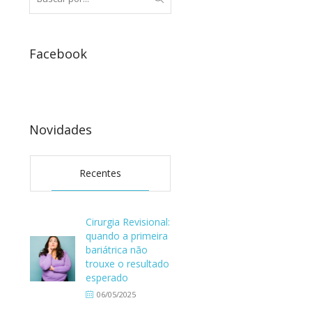
Facebook
Novidades
Recentes
Cirurgia Revisional:
quando a primeira
bariátrica não
trouxe o resultado
esperado
06/05/2025