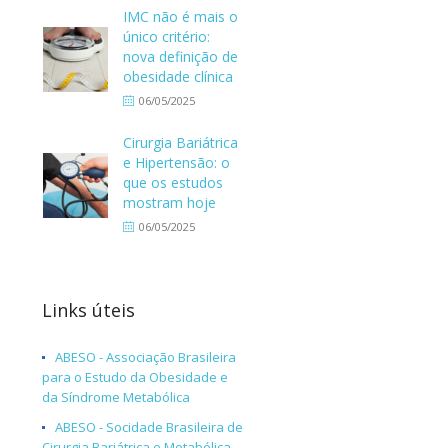
IMC não é mais o
único critério:
nova definição de
obesidade clínica
06/05/2025
Cirurgia Bariátrica
e Hipertensão: o
que os estudos
mostram hoje
06/05/2025
Links úteis
ABESO - Associação Brasileira
para o Estudo da Obesidade e
da Síndrome Metabólica
ABESO - Socidade Brasileira de
Cirurgia Bariátrica e Metabólica