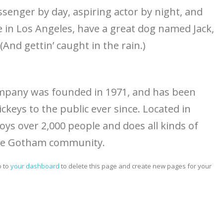
ssenger by day, aspiring actor by night, and
ive in Los Angeles, have a great dog named Jack,
 (And gettin’ caught in the rain.)
mpany was founded in 1971, and has been
ckeys to the public ever since. Located in
ys over 2,000 people and does all kinds of
he Gotham community.
o to
your dashboard
to delete this page and create new pages for your